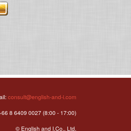
il:
consult@english-and-i.com
66 8 6409 0027 (8:00 - 17:00)
© English and I.Co., Ltd.