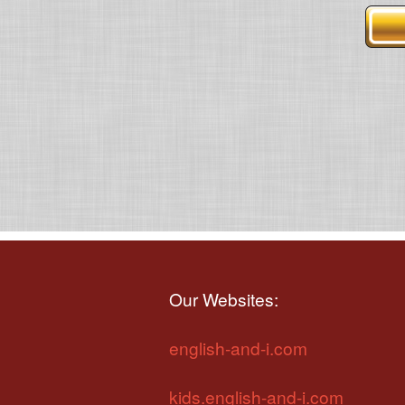
Our Websites:
english-and-i.com
kids.english-and-i.com