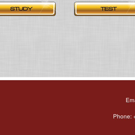
Ema
Phone: +