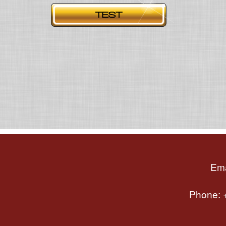
Ema
Phone: +