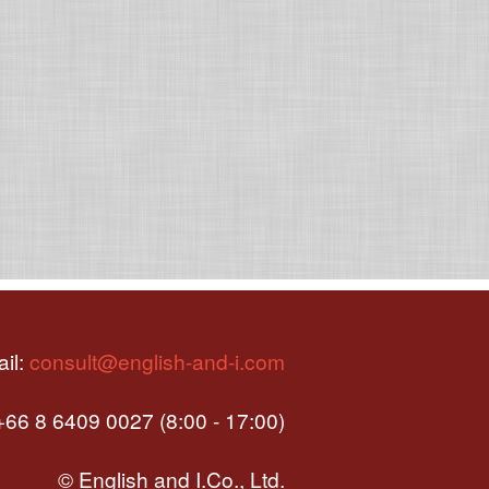
il:
consult@english-and-i.com
66 8 6409 0027 (8:00 - 17:00)
© English and I.Co., Ltd.