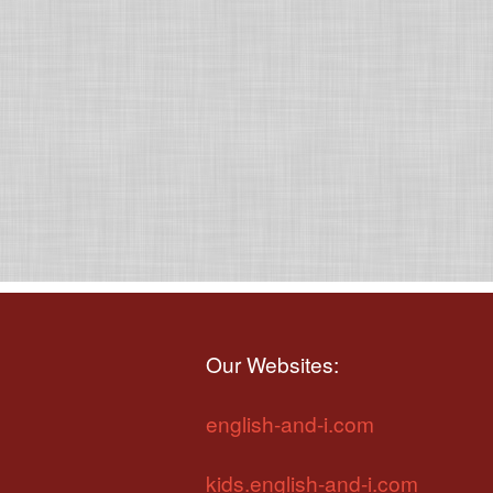
Our Websites:
english-and-i.com
kids.english-and-i.com