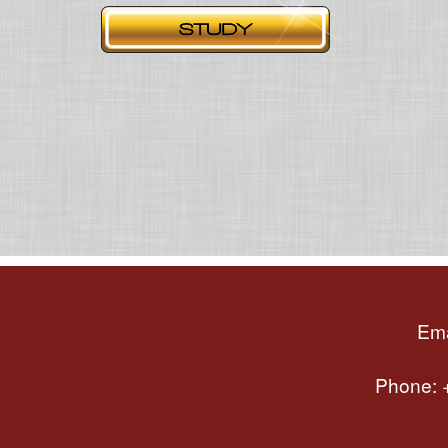
Ema
Phone: +