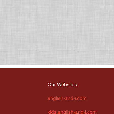
Our Websites:
english-and-i.com
kids.english-and-i.com