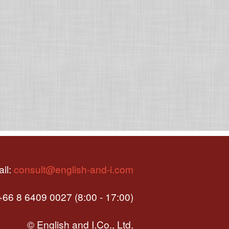
il:
consult@english-and-i.com
66 8 6409 0027 (8:00 - 17:00)
© English and I.Co., Ltd.