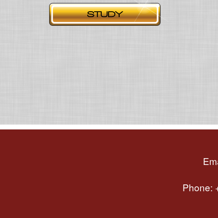
Ema
Phone: +