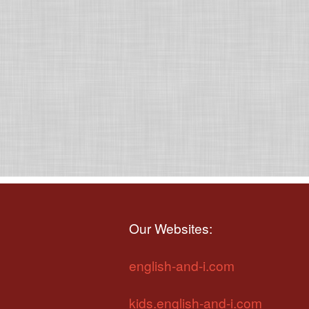
Our Websites:
english-and-i.com
kids.english-and-i.com