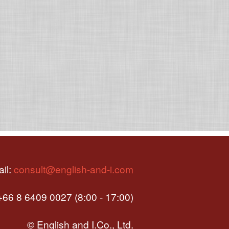
il:
consult@english-and-i.com
66 8 6409 0027 (8:00 - 17:00)
© English and I.Co., Ltd.