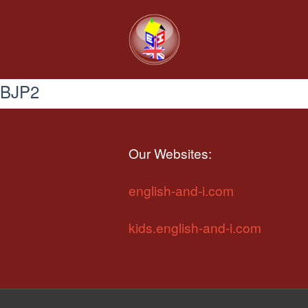
BJP2
Our Websites:
english-and-i.com
kids.english-and-i.com