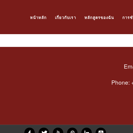
หน้าหลัก
เกี่ยวกับเรา
หลักสูตรของฉัน
การช
Ema
Phone: +